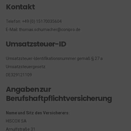
Kontakt
Telefon: +49 (0) 15170035604
E-Mail: thomas.schumacher@conipro.de
Umsatzsteuer-ID
Umsatzsteuer-Identifikationsnummer gemäß § 27 a
Umsatzsteuergesetz:
DE329121109
Angaben zur
Berufshaftpflichtversicherung
Name und Sitz des Versicherers:
HISCOX SA
Arnulfstraße 31